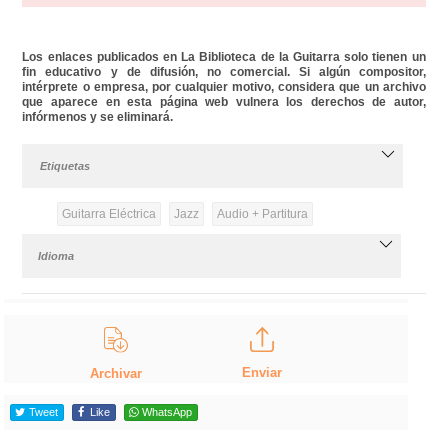
Los enlaces publicados en La Biblioteca de la Guitarra solo tienen un
fin educativo y de difusión, no comercial. Si algún compositor,
intérprete o empresa, por cualquier motivo, considera que un archivo
que aparece en esta página web vulnera los derechos de autor,
infórmenos y se eliminará.
Etiquetas
Guitarra Eléctrica
Jazz
Audio + Partitura
Idioma
Enviar
Archivar
Tweet
Like
WhatsApp