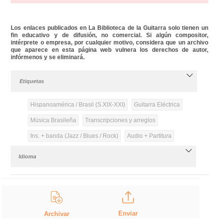
Los enlaces publicados en La Biblioteca de la Guitarra solo tienen un
fin educativo y de difusión, no comercial. Si algún compositor,
intérprete o empresa, por cualquier motivo, considera que un archivo
que aparece en esta página web vulnera los derechos de autor,
infórmenos y se eliminará.
Etiquetas
Hispanoamérica / Brasil (S.XIX-XXI)
Guitarra Eléctrica
Música Brasileña
Transcripciones y arreglos
Ins. + banda (Jazz / Blues / Rock)
Audio + Partitura
Idioma
Enviar
Archivar