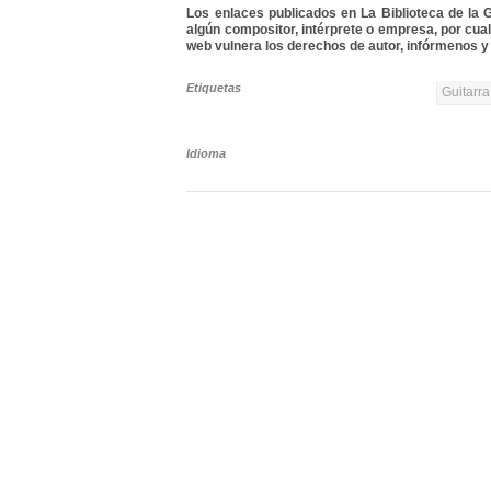
Los enlaces publicados en La Biblioteca de la Gu
algún compositor, intérprete o empresa, por cua
web vulnera los derechos de autor, infórmenos y 
Etiquetas
Guitarra
Idioma