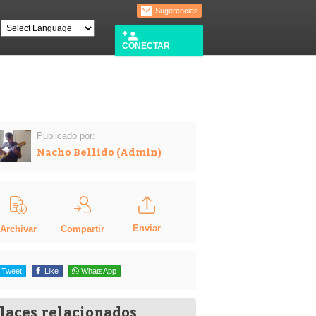
Sugerencias
CONECTAR
Publicado por:
Nacho Bellido (Admin)
Enviar
Compartir
Archivar
Tweet
Like
WhatsApp
laces relacionados