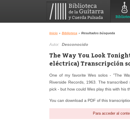
Bibliote
Inicio
›
Biblioteca
›
Resultados búsqueda
Desconocido
Autor:
The Way You Look Tonigh
eléctrica) Transcripción s
One of my favorite Wes solos - "The Wa
Riverside Records, 1963. The transcribed so
pick - but how could Wes play this with his
You can download a PDF of this transcripti
Para acceder al conte