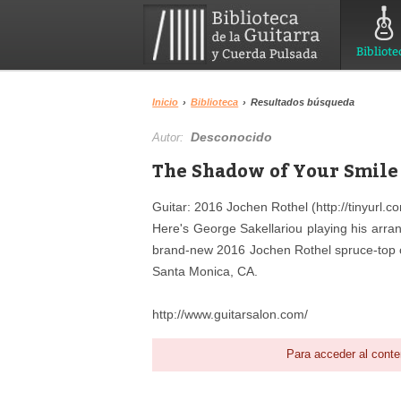
Bibliote
Inicio
›
Biblioteca
›
Resultados búsqueda
Desconocido
Autor:
The Shadow of Your Smile 
Guitar: 2016 Jochen Rothel (http://tinyurl.c
Here's George Sakellariou playing his arr
brand-new 2016 Jochen Rothel spruce-top cl
Santa Monica, CA.
http://www.guitarsalon.com/
Para acceder al conte