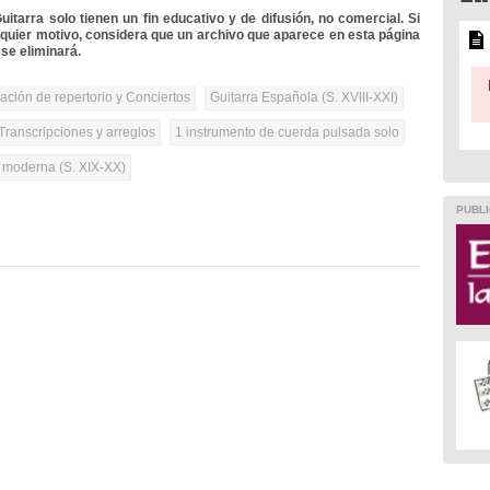
itarra solo tienen un fin educativo y de difusión, no comercial. Si
lquier motivo, considera que un archivo que aparece en esta página
se eliminará.
tación de repertorio y Conciertos
Guitarra Española (S. XVIII-XXI)
Transcripciones y arreglos
1 instrumento de cuerda pulsada solo
a moderna (S. XIX-XX)
PUBLI