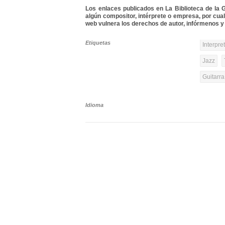
Los enlaces publicados en La Biblioteca de la Gu
algún compositor, intérprete o empresa, por cua
web vulnera los derechos de autor, infórmenos y 
Etiquetas
Interpre
Jazz
Guitarr
Idioma