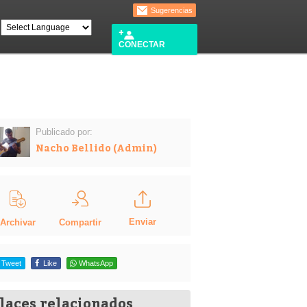
Sugerencias
CONECTAR
Publicado por:
Nacho Bellido (Admin)
Enviar
Compartir
Archivar
Tweet
Like
WhatsApp
laces relacionados