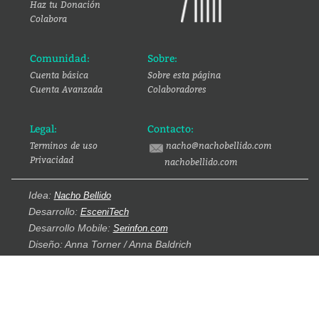
Haz tu Donación
Colabora
Comunidad:
Sobre:
Cuenta básica
Sobre esta página
Cuenta Avanzada
Colaboradores
Legal:
Contacto:
Terminos de uso
nacho@nachobellido.com
Privacidad
nachobellido.com
Idea:
Nacho Bellido
Desarrollo:
EsceniTech
Desarrollo Mobile:
Serinfon.com
Diseño: Anna Torner / Anna Baldrich