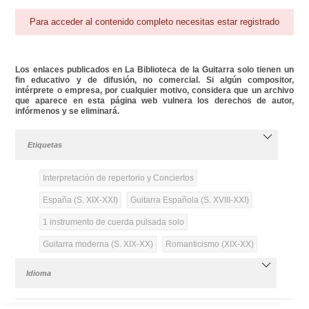
Para acceder al contenido completo necesitas estar registrado
Los enlaces publicados en La Biblioteca de la Guitarra solo tienen un
fin educativo y de difusión, no comercial. Si algún compositor,
intérprete o empresa, por cualquier motivo, considera que un archivo
que aparece en esta página web vulnera los derechos de autor,
infórmenos y se eliminará.
Etiquetas
Interpretación de repertorio y Conciertos
España (S. XIX-XXI)
Guitarra Española (S. XVIII-XXI)
1 instrumento de cuerda pulsada solo
Guitarra moderna (S. XIX-XX)
Romanticismo (XIX-XX)
Idioma