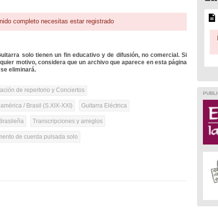
nido completo necesitas estar registrado
itarra solo tienen un fin educativo y de difusión, no comercial. Si
lquier motivo, considera que un archivo que aparece en esta página
se eliminará.
tación de repertorio y Conciertos
PUBLI
mérica / Brasil (S.XIX-XXI)
Guitarra Eléctrica
Brasileña
Transcripciones y arreglos
umento de cuerda pulsada solo