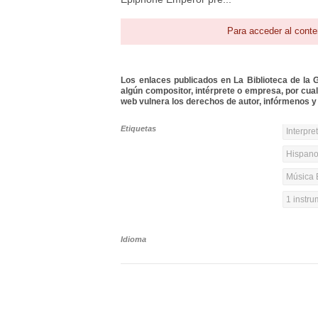
Para acceder al conte
Los enlaces publicados en La Biblioteca de la Gu
algún compositor, intérprete o empresa, por cua
web vulnera los derechos de autor, infórmenos y 
Etiquetas
Interpre
Hispanoa
Música 
1 instr
Idioma