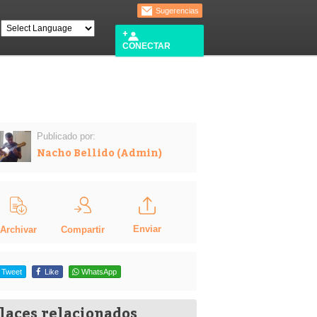
Sugerencias
CONECTAR
Publicado por:
Nacho Bellido (Admin)
Enviar
Compartir
Archivar
Tweet
Like
WhatsApp
laces relacionados