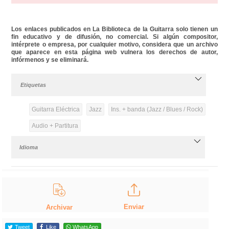
Los enlaces publicados en La Biblioteca de la Guitarra solo tienen un
fin educativo y de difusión, no comercial. Si algún compositor,
intérprete o empresa, por cualquier motivo, considera que un archivo
que aparece en esta página web vulnera los derechos de autor,
infórmenos y se eliminará.
Etiquetas
Guitarra Eléctrica
Jazz
Ins. + banda (Jazz / Blues / Rock)
Audio + Partitura
Idioma
Enviar
Archivar
Tweet
Like
WhatsApp