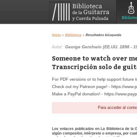
Bibliote
Inicio
›
Biblioteca
›
Resultados búsqueda
George Gershwin (EE.UU. 1898 - 1
Autor:
Someone to watch over me 
Transcripción solo de guit
For PDF versions or to help support future t
Check out my Patreon page! - https://www.
Make a PayPal donation! - https://www.paypa
Para acceder al conte
Los enlaces publicados en La Biblioteca de la Gu
algún compositor, intérprete o empresa, por cua