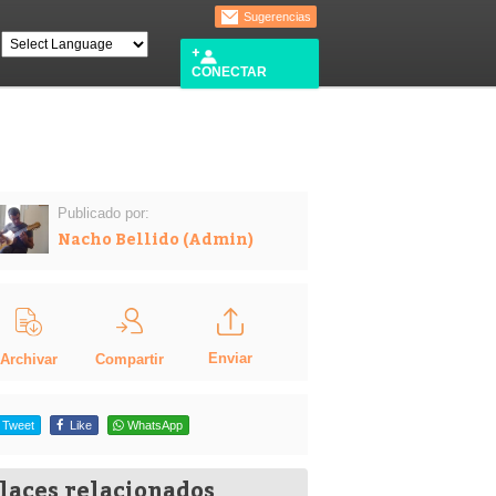
Sugerencias
CONECTAR
Publicado por:
Nacho Bellido (Admin)
Enviar
Compartir
Archivar
Tweet
Like
WhatsApp
laces relacionados