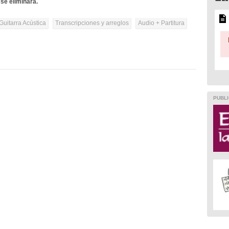
se eliminará.
Guitarra Acústica
Transcripciones y arreglos
Audio + Partitura
PUBLI