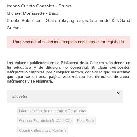
Ivanna Cuesta Gonzalez - Drums
Michael Morrissette - Bass
Brooks Robertson - Guitar (playing a signature model Kirk Sand
Guitar -...
Para acceder al contenido completo necesitas estar registrado
Los enlaces publicados en La Biblioteca de la Guitarra solo tienen un
fin educativo y de difusión, no comercial. Si algún compositor,
intérprete o empresa, por cualquier motivo, considera que un archivo
que aparece en esta página web vulnera los derechos de autor,
infórmenos y se eliminará.
Etiquetas
Interpretación de repertorio y Conciertos
Guitarra Española (S. XVIII-XXI)
Pop, Rock
Country, Bluegrass, Ragtime