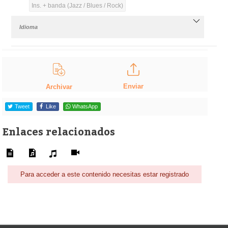
Ins. + banda (Jazz / Blues / Rock)
Idioma
Enviar
Archivar
Tweet
Like
WhatsApp
Enlaces relacionados
Para acceder a este contenido necesitas estar registrado