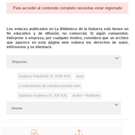
Para acceder al contenido completo necesitas estar registrado
Los enlaces publicados en La Biblioteca de la Guitarra solo tienen un
fin educativo y de difusión, no comercial. Si algún compositor,
intérprete o empresa, por cualquier motivo, considera que un archivo
que aparece en esta página web vulnera los derechos de autor,
infórmenos y se eliminará.
Etiquetas
Guitarra Española (S. XVIII-XXI)
Jazz
1 instrumento de cuerda pulsada solo
Guitarra moderna (S. XIX-XX)
Audio + Partitura
Idioma