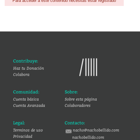
Para acceder a este contenido necesitas estar registrado
Contribuye:
Haz tu Donación
Colabora
Comunidad:
Sobre:
Cuenta básica
Sobre esta página
Cuenta Avanzada
Colaboradores
Legal:
Contacto:
Terminos de uso
nacho@nachobellido.com
Privacidad
nachobellido.com