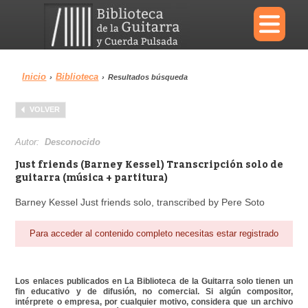
×
Inicio
Biblioteca
›
›
Resultados búsqueda
Menu
VOLVER
Biblioteca
Diccionario
Autor:
Desconocido
Just friends (Barney Kessel) Transcripción solo de
guitarra (música + partitura)
Barney Kessel Just friends solo, transcribed by Pere Soto
Área personal
Reproductor
Para acceder al contenido completo necesitas estar registrado
Los enlaces publicados en La Biblioteca de la Guitarra solo tienen un
fin educativo y de difusión, no comercial. Si algún compositor,
intérprete o empresa, por cualquier motivo, considera que un archivo