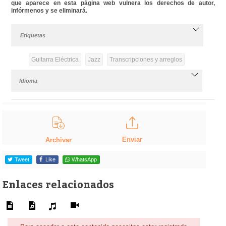
que aparece en esta página web vulnera los derechos de autor,
infórmenos y se eliminará.
Etiquetas
Guitarra Eléctrica
Jazz
Transcripciones y arreglos
Idioma
Enviar
Archivar
Tweet
Like
WhatsApp
Enlaces relacionados