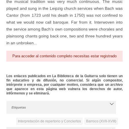
the musical tradition was very much continuous. The music
played and sung in the Leipzig church services when Bach was
Cantor (from 1723 until his death in 1750) was not confined to
what we would now call baroque. Far from it. Interwoven into
the service among Bach’s own compositions were chorales and
plainsong chants going back one, two and three hundred years
in an unbroken...
Para acceder al contenido completo necesitas estar registrado
Los enlaces publicados en La Biblioteca de la Guitarra solo tienen un
fin educativo y de difusión, no comercial. Si algún compositor,
intérprete o empresa, por cualquier motivo, considera que un archivo
que aparece en esta página web vulnera los derechos de autor,
infórmenos y se eliminará.
Etiquetas
Interpretación de repertorio y Conciertos
Barroco (XVII-XVIII)