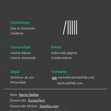
Contribuye:
Haz tu Donación
Colabora
Comunidad:
Sobre:
Cuenta básica
Sobre esta página
Cuenta Avanzada
Colaboradores
Legal:
Contacto:
Terminos de uso
nacho@nachobellido.com
Privacidad
nachobellido.com
Idea:
Nacho Bellido
Desarrollo:
EsceniTech
Desarrollo Mobile:
Serinfon.com