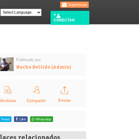
Sugerencias
CONECTAR
Publicado por:
Nacho Bellido (Admin)
Enviar
Compartir
Archivar
Tweet
Like
WhatsApp
laces relacionados