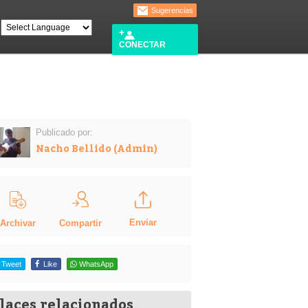
Sugerencias
CONECTAR
Publicado por:
Nacho Bellido (Admin)
Enviar
Compartir
Archivar
Tweet
Like
WhatsApp
laces relacionados