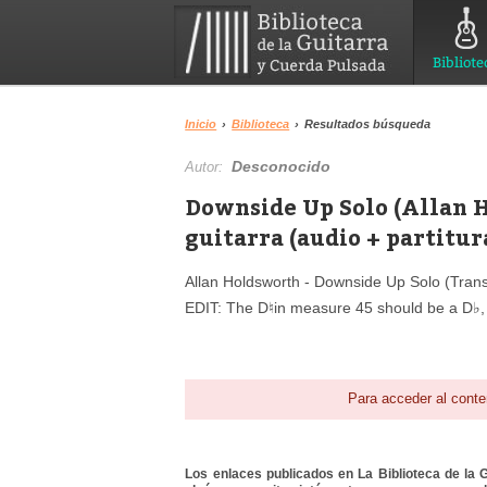
Bibliote
Inicio
›
Biblioteca
›
Resultados búsqueda
Desconocido
Autor:
Downside Up Solo (Allan H
guitarra (audio + partitur
Allan Holdsworth - Downside Up Solo (Trans
EDIT: The D♮in measure 45 should be a D♭,
Para acceder al conte
Los enlaces publicados en La Biblioteca de la Gu