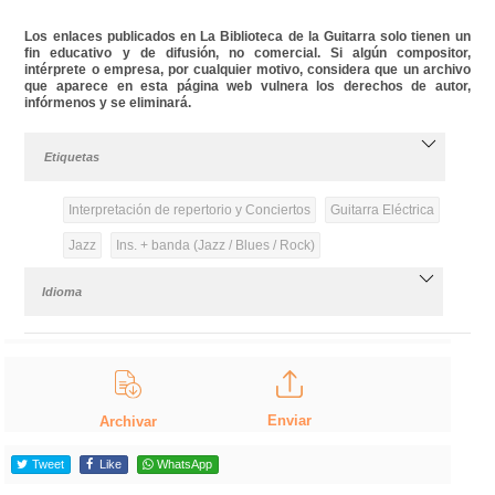
Los enlaces publicados en La Biblioteca de la Guitarra solo tienen un
fin educativo y de difusión, no comercial. Si algún compositor,
intérprete o empresa, por cualquier motivo, considera que un archivo
que aparece en esta página web vulnera los derechos de autor,
infórmenos y se eliminará.
Etiquetas
Interpretación de repertorio y Conciertos
Guitarra Eléctrica
Jazz
Ins. + banda (Jazz / Blues / Rock)
Idioma
Enviar
Archivar
Tweet
Like
WhatsApp