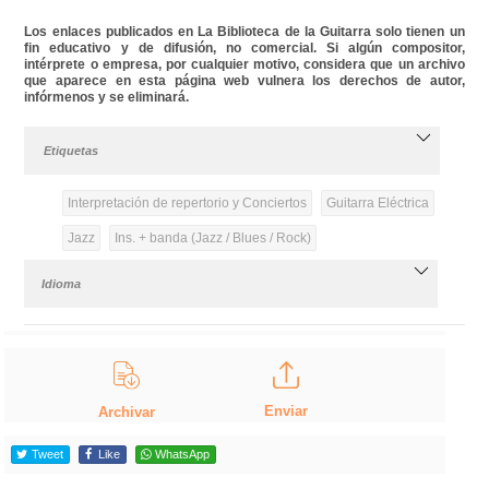
Los enlaces publicados en La Biblioteca de la Guitarra solo tienen un
fin educativo y de difusión, no comercial. Si algún compositor,
intérprete o empresa, por cualquier motivo, considera que un archivo
que aparece en esta página web vulnera los derechos de autor,
infórmenos y se eliminará.
Etiquetas
Interpretación de repertorio y Conciertos
Guitarra Eléctrica
Jazz
Ins. + banda (Jazz / Blues / Rock)
Idioma
Enviar
Archivar
Tweet
Like
WhatsApp