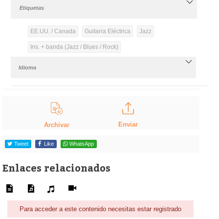
Etiquetas
EE.UU. / Canada
Guitarra Eléctrica
Jazz
Ins. + banda (Jazz / Blues / Rock)
Idioma
Enviar
Archivar
Tweet
Like
WhatsApp
Enlaces relacionados
Para acceder a este contenido necesitas estar registrado