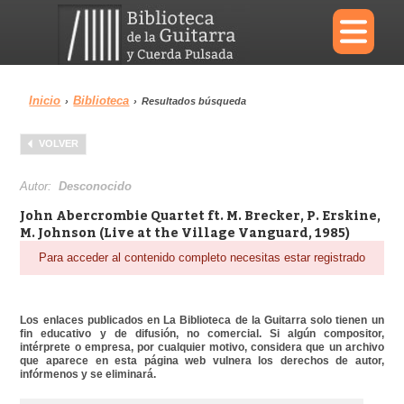
×
Inicio
Biblioteca
›
›
Resultados búsqueda
Menu
VOLVER
Biblioteca
Diccionario
Autor:
Desconocido
John Abercrombie Quartet ft. M. Brecker, P. Erskine,
M. Johnson (Live at the Village Vanguard, 1985)
Para acceder al contenido completo necesitas estar registrado
Área personal
Reproductor
Los enlaces publicados en La Biblioteca de la Guitarra solo tienen un
fin educativo y de difusión, no comercial. Si algún compositor,
intérprete o empresa, por cualquier motivo, considera que un archivo
que aparece en esta página web vulnera los derechos de autor,
infórmenos y se eliminará.