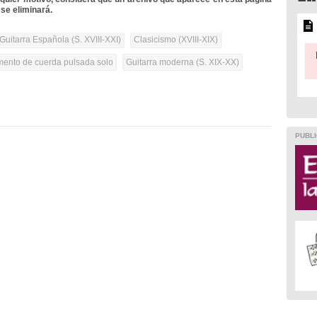
se eliminará.
Guitarra Española (S. XVIII-XXI)
Clasicismo (XVIII-XIX)
umento de cuerda pulsada solo
Guitarra moderna (S. XIX-XX)
PUBLI