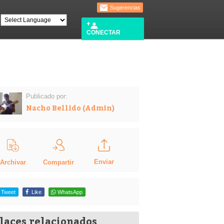
Sugerencias
CONECTAR
Publicado por:
Nacho Bellido (Admin)
Enviar
Compartir
Archivar
Tweet
Like
WhatsApp
laces relacionados