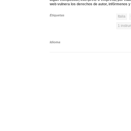
web vulnera los derechos de autor, infórmenos y 
Etiquetas
Italia
1 instr
Idioma