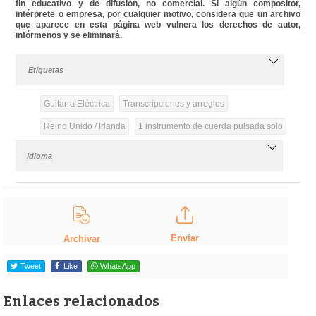
fin educativo y de difusión, no comercial. Si algún compositor,
intérprete o empresa, por cualquier motivo, considera que un archivo
que aparece en esta página web vulnera los derechos de autor,
infórmenos y se eliminará.
Etiquetas
Guitarra Eléctrica
Transcripciones y arreglos
Reino Unido / Irlanda
1 instrumento de cuerda pulsada solo
Idioma
Enviar
Archivar
Tweet
Like
WhatsApp
Enlaces relacionados