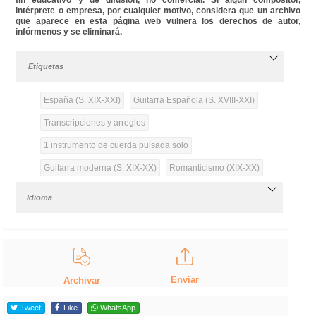
intérprete o empresa, por cualquier motivo, considera que un archivo
que aparece en esta página web vulnera los derechos de autor,
infórmenos y se eliminará.
Etiquetas
España (S. XIX-XXI)
Guitarra Española (S. XVIII-XXI)
Transcripciones y arreglos
1 instrumento de cuerda pulsada solo
Guitarra moderna (S. XIX-XX)
Romanticismo (XIX-XX)
Idioma
Enviar
Archivar
Tweet
Like
WhatsApp