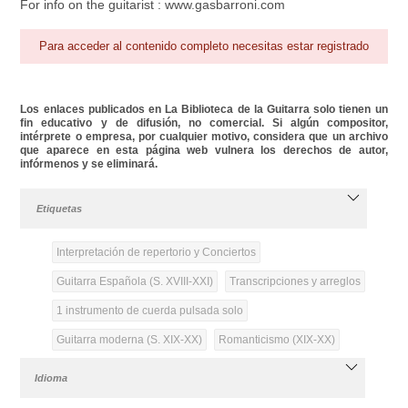
For info on the guitarist : www.gasbarroni.com
Para acceder al contenido completo necesitas estar registrado
Los enlaces publicados en La Biblioteca de la Guitarra solo tienen un
fin educativo y de difusión, no comercial. Si algún compositor,
intérprete o empresa, por cualquier motivo, considera que un archivo
que aparece en esta página web vulnera los derechos de autor,
infórmenos y se eliminará.
Etiquetas
Interpretación de repertorio y Conciertos
Guitarra Española (S. XVIII-XXI)
Transcripciones y arreglos
1 instrumento de cuerda pulsada solo
Guitarra moderna (S. XIX-XX)
Romanticismo (XIX-XX)
Idioma