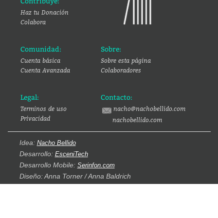
Contribuye:
Haz tu Donación
Colabora
Comunidad:
Sobre:
Cuenta básica
Sobre esta página
Cuenta Avanzada
Colaboradores
Legal:
Contacto:
Terminos de uso
nacho@nachobellido.com
Privacidad
nachobellido.com
Idea:
Nacho Bellido
Desarrollo:
EsceniTech
Desarrollo Mobile:
Serinfon.com
Diseño: Anna Torner / Anna Baldrich