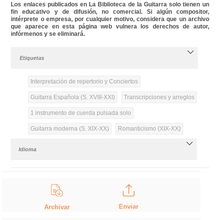
Los enlaces publicados en La Biblioteca de la Guitarra solo tienen un
fin educativo y de difusión, no comercial. Si algún compositor,
intérprete o empresa, por cualquier motivo, considera que un archivo
que aparece en esta página web vulnera los derechos de autor,
infórmenos y se eliminará.
Etiquetas
Interpretación de repertorio y Conciertos
Guitarra Española (S. XVIII-XXI)
Transcripciones y arreglos
1 instrumento de cuerda pulsada solo
Guitarra moderna (S. XIX-XX)
Romanticismo (XIX-XX)
Idioma
Enviar
Archivar