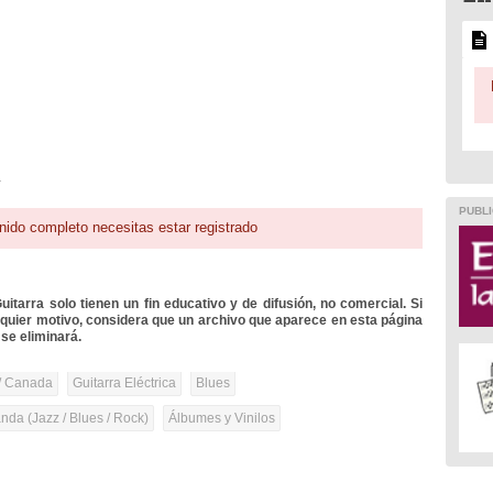
4
PUBLI
nido completo necesitas estar registrado
itarra solo tienen un fin educativo y de difusión, no comercial. Si
lquier motivo, considera que un archivo que aparece en esta página
se eliminará.
/ Canada
Guitarra Eléctrica
Blues
anda (Jazz / Blues / Rock)
Álbumes y Vinilos