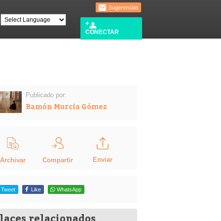
Sugerencias
CONECTAR
Publicado por:
Ramón Murcia Gómez
Enviar
Compartir
Archivar
Tweet
Like
WhatsApp
laces relacionados