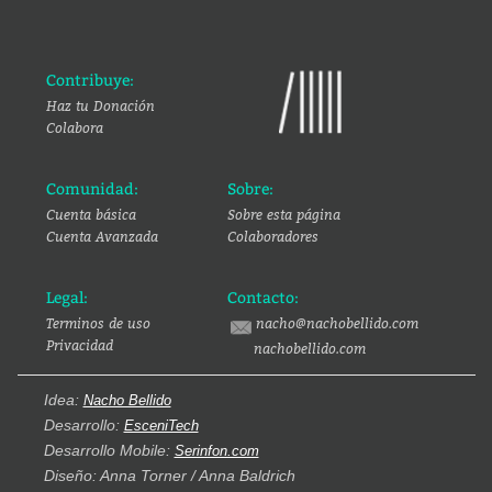
Contribuye:
Haz tu Donación
Colabora
Comunidad:
Sobre:
Cuenta básica
Sobre esta página
Cuenta Avanzada
Colaboradores
Legal:
Contacto:
Terminos de uso
nacho@nachobellido.com
Privacidad
nachobellido.com
Idea:
Nacho Bellido
Desarrollo:
EsceniTech
Desarrollo Mobile:
Serinfon.com
Diseño: Anna Torner / Anna Baldrich