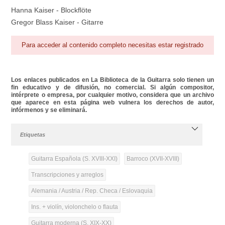
Hanna Kaiser - Blockflöte
Gregor Blass Kaiser - Gitarre
Para acceder al contenido completo necesitas estar registrado
Los enlaces publicados en La Biblioteca de la Guitarra solo tienen un
fin educativo y de difusión, no comercial. Si algún compositor,
intérprete o empresa, por cualquier motivo, considera que un archivo
que aparece en esta página web vulnera los derechos de autor,
infórmenos y se eliminará.
Etiquetas
Guitarra Española (S. XVIII-XXI)
Barroco (XVII-XVIII)
Transcripciones y arreglos
Alemania / Austria / Rep. Checa / Eslovaquia
Ins. + violín, violonchelo o flauta
Guitarra moderna (S. XIX-XX)