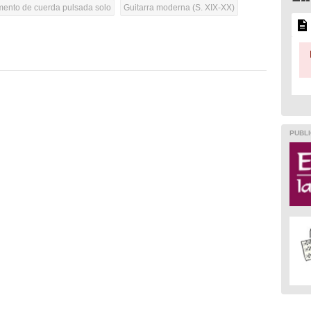
umento de cuerda pulsada solo
Guitarra moderna (S. XIX-XX)
PUBLI