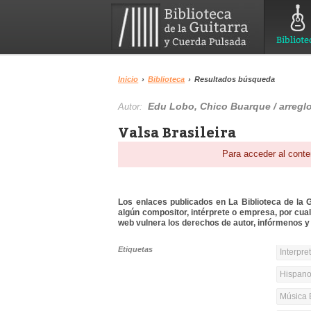
Bibliote
Inicio
›
Biblioteca
›
Resultados búsqueda
Edu Lobo, Chico Buarque / arreglo
Autor:
Valsa Brasileira
Para acceder al conte
Los enlaces publicados en La Biblioteca de la Gu
algún compositor, intérprete o empresa, por cua
web vulnera los derechos de autor, infórmenos y 
Etiquetas
Interpre
Hispanoa
Música 