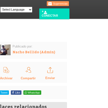
Sugerencias
CONECTAR
Publicado por:
Nacho Bellido (Admin)
Enviar
Compartir
Archivar
Tweet
Like
WhatsApp
laces relacionados