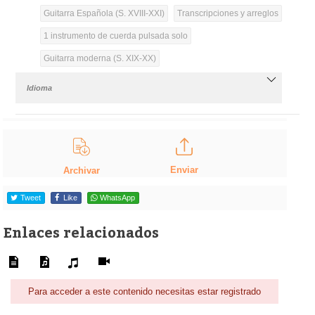
Guitarra Española (S. XVIII-XXI)
Transcripciones y arreglos
1 instrumento de cuerda pulsada solo
Guitarra moderna (S. XIX-XX)
Idioma
Enviar
Archivar
Tweet
Like
WhatsApp
Enlaces relacionados
Para acceder a este contenido necesitas estar registrado