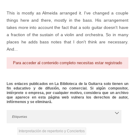
This is mostly as Almeida arranged it. I've changed a couple
things here and there, mostly in the bass. His arrangement
takes more into account the fact that a solo guitar doesn't have
a fraction of the sustain of a violin and orchestra. So in many
places he adds bass notes that I don't think are necessary.
And...
Para acceder al contenido completo necesitas estar registrado
Los enlaces publicados en La Biblioteca de la Guitarra solo tienen un
fin educativo y de difusión, no comercial. Si algún compositor,
intérprete o empresa, por cualquier motivo, considera que un archivo
que aparece en esta página web vulnera los derechos de autor,
infórmenos y se eliminará.
Etiquetas
Interpretación de repertorio y Conciertos