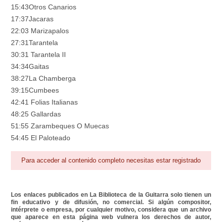
15:43Otros Canarios
17:37Jacaras
22:03 Marizapalos
27:31Tarantela
30:31 Tarantela II
34:34Gaitas
38:27La Chamberga
39:15Cumbees
42:41 Folias Italianas
48:25 Gallardas
51:55 Zarambeques O Muecas
54:45 El Paloteado
Para acceder al contenido completo necesitas estar registrado
Los enlaces publicados en La Biblioteca de la Guitarra solo tienen un
fin educativo y de difusión, no comercial. Si algún compositor,
intérprete o empresa, por cualquier motivo, considera que un archivo
que aparece en esta página web vulnera los derechos de autor,