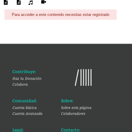
Para acceder a este contenido necesitas estar registrado
Contribuye:
Haz tu Donación
Colabora
Comunidad:
Sobre:
Cuenta básica
Sobre esta página
Cuenta Avanzada
Colaboradores
Legal:
Contacto: