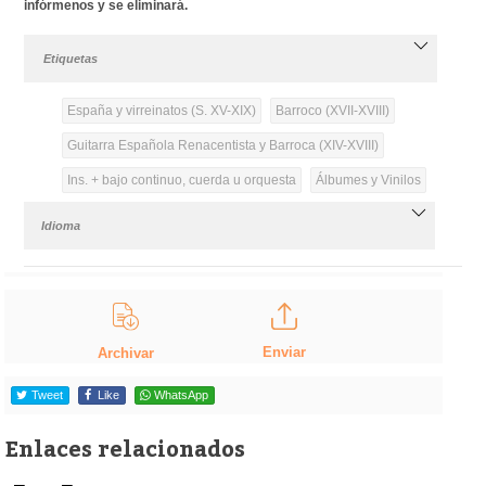
infórmenos y se eliminará.
Etiquetas
España y virreinatos (S. XV-XIX)
Barroco (XVII-XVIII)
Guitarra Española Renacentista y Barroca (XIV-XVIII)
Ins. + bajo continuo, cuerda u orquesta
Álbumes y Vinilos
Idioma
Enviar
Archivar
Tweet
Like
WhatsApp
Enlaces relacionados