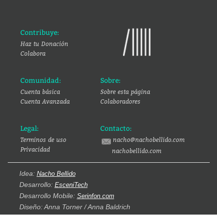
Contribuye:
Haz tu Donación
Colabora
Comunidad:
Sobre:
Cuenta básica
Sobre esta página
Cuenta Avanzada
Colaboradores
Legal:
Contacto:
Terminos de uso
nacho@nachobellido.com
Privacidad
nachobellido.com
Idea:
Nacho Bellido
Desarrollo:
EsceniTech
Desarrollo Mobile:
Serinfon.com
Diseño: Anna Torner / Anna Baldrich