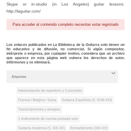
Skype or in-studio (in Los Angeles) guitar lessons:
http://laguitar.com/
Para acceder al contenido completo necesitas estar registrado
Los enlaces publicados en La Biblioteca de la Guitarra solo tienen un
fin educativo y de difusión, no comercial. Si algún compositor,
intérprete o empresa, por cualquier motivo, considera que un archivo
que aparece en esta página web vulnera los derechos de autor,
infórmenos y se eliminará.
Etiquetas
Interpretación de repertorio y Conciertos
Francia / Belgica / Suiza
Guitarra Española (S. XVIII-XXI)
Transcripciones y arreglos
1 instrumento de cuerda pulsada solo
Guitarra moderna (S. XIX-XX)
Romanticismo (XIX-XX)