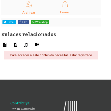
Enviar
Archivar
Tweet
Like
WhatsApp
Enlaces relacionados
Para acceder a este contenido necesitas estar registrado
Contribuye:
Haz tu Donación