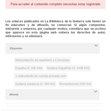
Para acceder al contenido completo necesitas estar registrado
Los enlaces publicados en La Biblioteca de la Guitarra solo tienen un
fin educativo y de difusión, no comercial. Si algún compositor,
intérprete o empresa, por cualquier motivo, considera que un archivo
que aparece en esta página web vulnera los derechos de autor,
infórmenos y se eliminará.
Etiquetas
Interpretación de repertorio y Conciertos
España (S. XIX-XXI)
Guitarra Española (S. XVIII-XXI)
1 instrumento de cuerda pulsada solo
Guitarra moderna (S. XIX-XX)
Romanticismo (XIX-XX)
Idioma