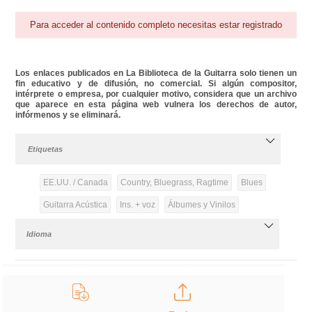
Para acceder al contenido completo necesitas estar registrado
Los enlaces publicados en La Biblioteca de la Guitarra solo tienen un
fin educativo y de difusión, no comercial. Si algún compositor,
intérprete o empresa, por cualquier motivo, considera que un archivo
que aparece en esta página web vulnera los derechos de autor,
infórmenos y se eliminará.
Etiquetas
EE.UU. / Canada
Country, Bluegrass, Ragtime
Blues
Guitarra Acústica
Ins. + voz
Álbumes y Vinilos
Idioma