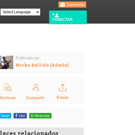
Sugerencias
CONECTAR
Publicado por:
Nacho Bellido (Admin)
Enviar
Compartir
Archivar
Tweet
Like
WhatsApp
laces relacionados