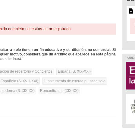
nido completo necesitas estar registrado
itarra solo tienen un fin educativo y de difusión, no comercial. Si
lquier motivo, considera que un archivo que aparece en esta página
PUBLI
se eliminará.
tación de repertorio y Conciertos
España (S. XIX-XXI)
 Española (S. XVIII-XXI)
1 instrumento de cuerda pulsada solo
a moderna (S. XIX-XX)
Romanticismo (XIX-XX)