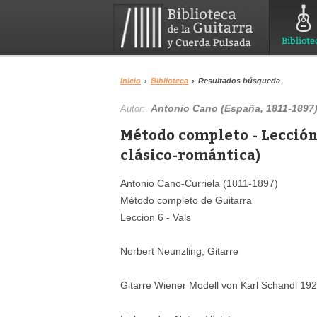
Bibliote
Inicio
›
Biblioteca
›
Resultados búsqueda
Antonio Cano (España, 1811-1897
Autor:
Método completo - Lección
clásico-romántica)
Antonio Cano-Curriela (1811-1897)
Método completo de Guitarra
Leccion 6 - Vals
Norbert Neunzling, Gitarre
Gitarre Wiener Modell von Karl Schandl 19