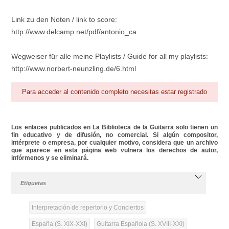
Link zu den Noten / link to score:
http://www.delcamp.net/pdf/antonio_ca...
Wegweiser für alle meine Playlists / Guide for all my playlists:
http://www.norbert-neunzling.de/6.html
Para acceder al contenido completo necesitas estar registrado
Los enlaces publicados en La Biblioteca de la Guitarra solo tienen un
fin educativo y de difusión, no comercial. Si algún compositor,
intérprete o empresa, por cualquier motivo, considera que un archivo
que aparece en esta página web vulnera los derechos de autor,
infórmenos y se eliminará.
Etiquetas
Interpretación de repertorio y Conciertos
España (S. XIX-XXI)
Guitarra Española (S. XVIII-XXI)