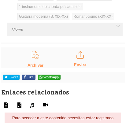
1 instrumento de cuerda pulsada solo
Guitarra moderna (S. XIX-XX)
Romanticismo (XIX-XX)
Idioma
Enviar
Archivar
Tweet
Like
WhatsApp
Enlaces relacionados
Para acceder a este contenido necesitas estar registrado