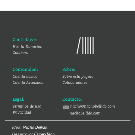
Contribuye:
Haz tu Donación
Colabora
Comunidad:
Sobre:
Cuenta básica
Sobre esta página
Cuenta Avanzada
Colaboradores
Legal:
Contacto:
Terminos de uso
nacho@nachobellido.com
Privacidad
nachobellido.com
Idea:
Nacho Bellido
Desarrollo:
EsceniTech