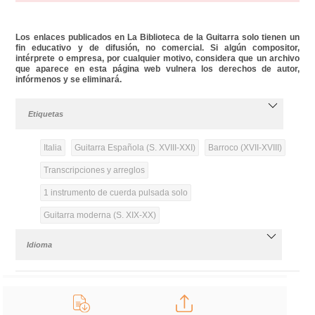
Los enlaces publicados en La Biblioteca de la Guitarra solo tienen un
fin educativo y de difusión, no comercial. Si algún compositor,
intérprete o empresa, por cualquier motivo, considera que un archivo
que aparece en esta página web vulnera los derechos de autor,
infórmenos y se eliminará.
Etiquetas
Italia
Guitarra Española (S. XVIII-XXI)
Barroco (XVII-XVIII)
Transcripciones y arreglos
1 instrumento de cuerda pulsada solo
Guitarra moderna (S. XIX-XX)
Idioma