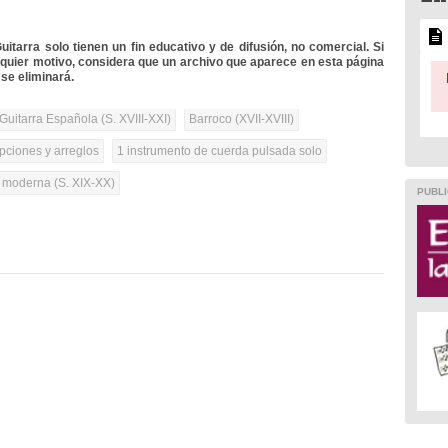
itarra solo tienen un fin educativo y de difusión, no comercial. Si
lquier motivo, considera que un archivo que aparece en esta página
se eliminará.
Guitarra Española (S. XVIII-XXI)
Barroco (XVII-XVIII)
pciones y arreglos
1 instrumento de cuerda pulsada solo
a moderna (S. XIX-XX)
PUBLI