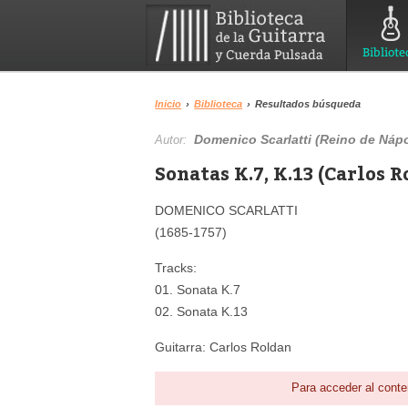
Bibliote
Inicio
›
Biblioteca
›
Resultados búsqueda
Domenico Scarlatti (Reino de Nápo
Autor:
Sonatas K.7, K.13 (Carlos R
DOMENICO SCARLATTI
(1685-1757)
Tracks:
01. Sonata K.7
02. Sonata K.13
Guitarra: Carlos Roldan
Para acceder al conte