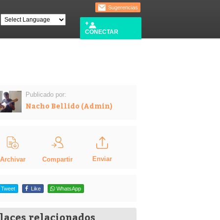
Sugerencias
CONECTAR
Publicado por:
Nacho Bellido (Admin)
Enviar
Compartir
Archivar
Tweet
Like
WhatsApp
laces relacionados