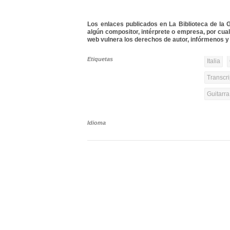
Los enlaces publicados en La Biblioteca de la Gu
algún compositor, intérprete o empresa, por cua
web vulnera los derechos de autor, infórmenos y 
Etiquetas
Italia
Transcri
Guitarr
Idioma