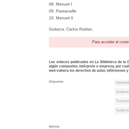
08. Menuet I
09. Passacaille
10. Menuet II
Guitarra: Carlos Roldan.
Para acceder al conte
Los enlaces publicados en La Biblioteca de la Gu
algún compositor, intérprete o empresa, por cua
web vulnera los derechos de autor, infórmenos y 
Etiquetas
Interpre
Guitarra
Transcri
Guitarr
Idioma