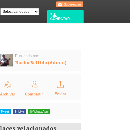
Sugerencias
CONECTAR
Publicado por:
Nacho Bellido (Admin)
Enviar
Compartir
Archivar
Tweet
Like
WhatsApp
laces relacionados