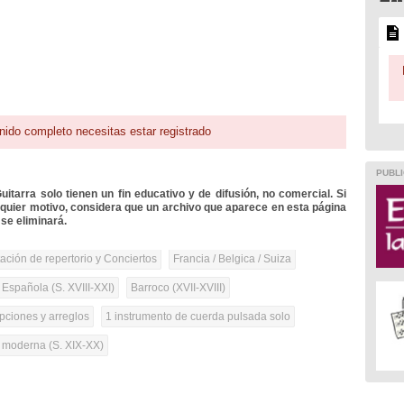
nido completo necesitas estar registrado
PUBLI
itarra solo tienen un fin educativo y de difusión, no comercial. Si
lquier motivo, considera que un archivo que aparece en esta página
se eliminará.
tación de repertorio y Conciertos
Francia / Belgica / Suiza
 Española (S. XVIII-XXI)
Barroco (XVII-XVIII)
pciones y arreglos
1 instrumento de cuerda pulsada solo
a moderna (S. XIX-XX)