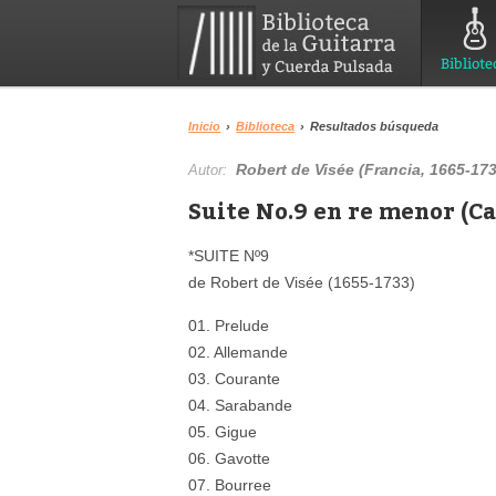
Bibliote
Inicio
›
Biblioteca
›
Resultados búsqueda
Robert de Visée (Francia, 1665-17
Autor:
Suite No.9 en re menor (Ca
*SUITE Nº9
de Robert de Visée (1655-1733)
01. Prelude
02. Allemande
03. Courante
04. Sarabande
05. Gigue
06. Gavotte
07. Bourree