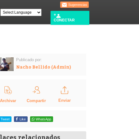
Sugerencias
CONECTAR
Publicado por:
Nacho Bellido (Admin)
Enviar
Compartir
Archivar
Tweet
Like
WhatsApp
laces relacionados