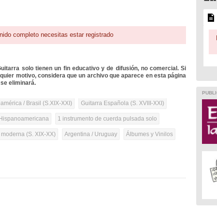
nido completo necesitas estar registrado
itarra solo tienen un fin educativo y de difusión, no comercial. Si
lquier motivo, considera que un archivo que aparece en esta página
se eliminará.
PUBLI
mérica / Brasil (S.XIX-XXI)
Guitarra Española (S. XVIII-XXI)
Hispanoamericana
1 instrumento de cuerda pulsada solo
a moderna (S. XIX-XX)
Argentina / Uruguay
Álbumes y Vinilos