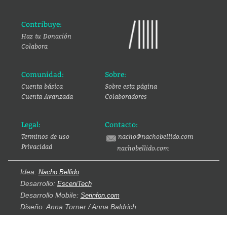
Contribuye:
Haz tu Donación
Colabora
Comunidad:
Sobre:
Cuenta básica
Sobre esta página
Cuenta Avanzada
Colaboradores
Legal:
Contacto:
Terminos de uso
nacho@nachobellido.com
Privacidad
nachobellido.com
Idea:
Nacho Bellido
Desarrollo:
EsceniTech
Desarrollo Mobile:
Serinfon.com
Diseño: Anna Torner / Anna Baldrich