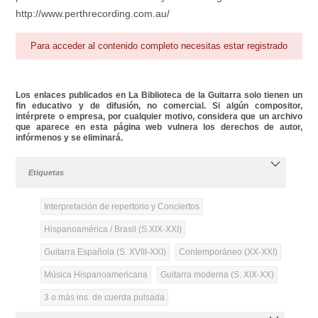
http://www.perthrecording.com.au/
Para acceder al contenido completo necesitas estar registrado
Los enlaces publicados en La Biblioteca de la Guitarra solo tienen un
fin educativo y de difusión, no comercial. Si algún compositor,
intérprete o empresa, por cualquier motivo, considera que un archivo
que aparece en esta página web vulnera los derechos de autor,
infórmenos y se eliminará.
Etiquetas
Interpretación de repertorio y Conciertos
Hispanoamérica / Brasil (S.XIX-XXI)
Guitarra Española (S. XVIII-XXI)
Contemporáneo (XX-XXI)
Música Hispanoamericana
Guitarra moderna (S. XIX-XX)
3 o más ins. de cuerda pulsada