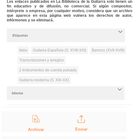
Los enlaces publicados en La Biblioteca de la Guitarra solo tienen un
fin educativo y de difusión, no comercial. Si algún compositor,
intérprete o empresa, por cualquier motivo, considera que un archivo
que aparece en esta página web vulnera los derechos de autor,
infórmenos y se eliminará.
Etiquetas
Italia
Guitarra Española (S. XVIII-XXI)
Barroco (XVII-XVIII)
Transcripciones y arreglos
2 Instrumentos de cuerda pulsada
Guitarra moderna (S. XIX-XX)
Idioma
Enviar
Archivar