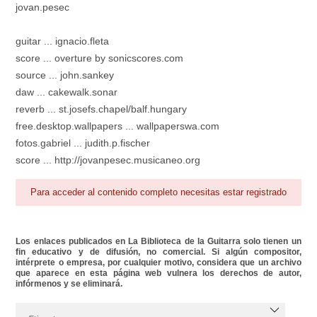
jovan.pesec
guitar ... ignacio.fleta
score ... overture by sonicscores.com
source ... john.sankey
daw ... cakewalk.sonar
reverb ... st.josefs.chapel/balf.hungary
free.desktop.wallpapers ... wallpaperswa.com
fotos.gabriel ... judith.p.fischer
score ... http://jovanpesec.musicaneo.org
Para acceder al contenido completo necesitas estar registrado
Los enlaces publicados en La Biblioteca de la Guitarra solo tienen un
fin educativo y de difusión, no comercial. Si algún compositor,
intérprete o empresa, por cualquier motivo, considera que un archivo
que aparece en esta página web vulnera los derechos de autor,
infórmenos y se eliminará.