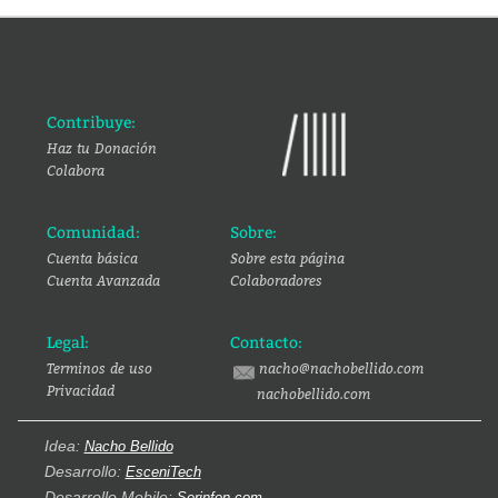
Contribuye:
Haz tu Donación
Colabora
Comunidad:
Sobre:
Cuenta básica
Sobre esta página
Cuenta Avanzada
Colaboradores
Legal:
Contacto:
Terminos de uso
nacho@nachobellido.com
Privacidad
nachobellido.com
Idea:
Nacho Bellido
Desarrollo:
EsceniTech
Desarrollo Mobile:
Serinfon.com