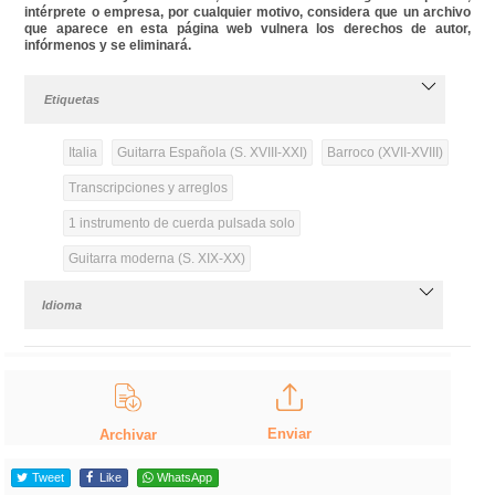
intérprete o empresa, por cualquier motivo, considera que un archivo
que aparece en esta página web vulnera los derechos de autor,
infórmenos y se eliminará.
Etiquetas
Italia
Guitarra Española (S. XVIII-XXI)
Barroco (XVII-XVIII)
Transcripciones y arreglos
1 instrumento de cuerda pulsada solo
Guitarra moderna (S. XIX-XX)
Idioma
Enviar
Archivar
Tweet
Like
WhatsApp