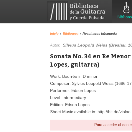
Bibliote
Inicio
›
Biblioteca
›
Resultados búsqueda
Silvius Leopold Weiss (Breslau, 16
Autor:
Sonata No. 34 en Re Menor (
Lopes, guitarra)
Work: Bourrée in D minor
Composer: Sylvius Leopold Weiss (1686-1
Performer: Edson Lopes
Level: Intermediary
Edition: Edson Lopes
Sheet Music available in: http://bit.do/violao
Para acceder al conte