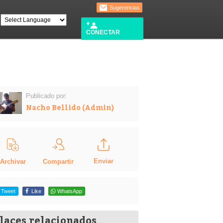
Sugerencias
CONECTAR
Publicado por:
Nacho Bellido (Admin)
Enviar
Compartir
Archivar
Tweet
Like
WhatsApp
laces relacionados