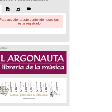
Para acceder a este contenido necesitas
estar registrado
CIDAD