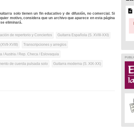
itarra solo tienen un fin educativo y de difusión, no comercial. Si
lquier motivo, considera que un archivo que aparece en esta página
se eliminará.
tación de repertorio y Conciertos
Guitarra Española (S. XVIII-XXI)
(XVII-XVIII)
Transcripciones y arreglos
 / Austria / Rep. Checa / Eslovaquia
PUBLI
umento de cuerda pulsada solo
Guitarra moderna (S. XIX-XX)