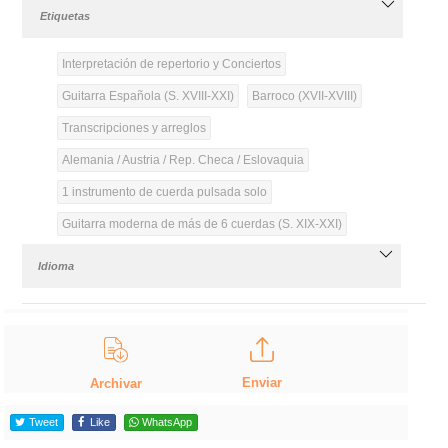
Etiquetas
Interpretación de repertorio y Conciertos
Guitarra Española (S. XVIII-XXI)
Barroco (XVII-XVIII)
Transcripciones y arreglos
Alemania / Austria / Rep. Checa / Eslovaquia
1 instrumento de cuerda pulsada solo
Guitarra moderna de más de 6 cuerdas (S. XIX-XXI)
Idioma
Enviar
Archivar
Tweet
Like
WhatsApp