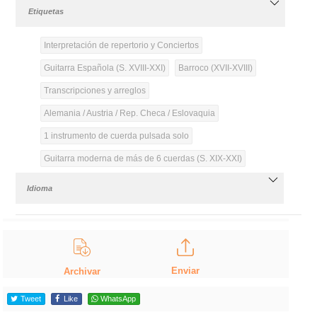
Etiquetas
Interpretación de repertorio y Conciertos
Guitarra Española (S. XVIII-XXI)
Barroco (XVII-XVIII)
Transcripciones y arreglos
Alemania / Austria / Rep. Checa / Eslovaquia
1 instrumento de cuerda pulsada solo
Guitarra moderna de más de 6 cuerdas (S. XIX-XXI)
Idioma
Enviar
Archivar
Tweet
Like
WhatsApp