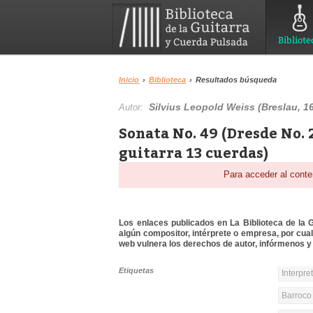
Bibliote
Inicio
›
Biblioteca
›
Resultados búsqueda
Silvius Leopold Weiss (Breslau, 16
Autor:
Sonata No. 49 (Dresde No. 2
guitarra 13 cuerdas)
Para acceder al conte
Los enlaces publicados en La Biblioteca de la Gu
algún compositor, intérprete o empresa, por cua
web vulnera los derechos de autor, infórmenos y 
Etiquetas
Interpre
Barroco 