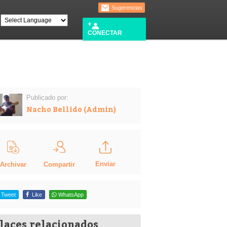
Sugerencias
CONECTAR
Publicado por:
Nacho Bellido (Admin)
Enviar
Compartir
Archivar
Tweet
Like
WhatsApp
laces relacionados