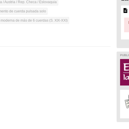
 / Austria / Rep. Checa / Eslovaquia
umento de cuerda pulsada solo
a moderna de más de 6 cuerdas (S. XIX-XXI)
PUBLI