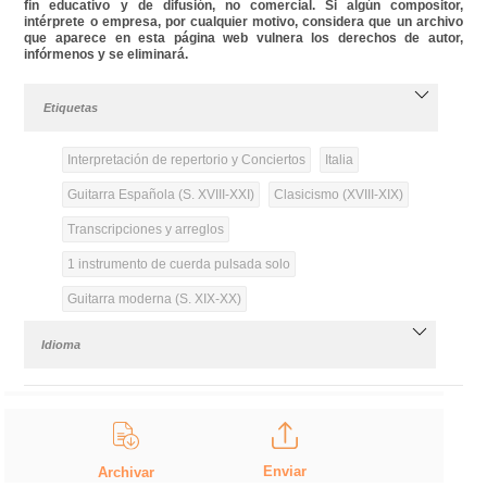
fin educativo y de difusión, no comercial. Si algún compositor,
intérprete o empresa, por cualquier motivo, considera que un archivo
que aparece en esta página web vulnera los derechos de autor,
infórmenos y se eliminará.
Etiquetas
Interpretación de repertorio y Conciertos
Italia
Guitarra Española (S. XVIII-XXI)
Clasicismo (XVIII-XIX)
Transcripciones y arreglos
1 instrumento de cuerda pulsada solo
Guitarra moderna (S. XIX-XX)
Idioma
Enviar
Archivar