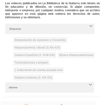
Los enlaces publicados en La Biblioteca de la Guitarra solo tienen un
fin educativo y de difusión, no comercial. Si algún compositor,
intérprete o empresa, por cualquier motivo, considera que un archivo
que aparece en esta página web vulnera los derechos de autor,
infórmenos y se eliminará.
Etiquetas
Interpretación de repertorio y Conciertos
Hispanoamérica / Brasil (S.XIX-XXI)
Guitarra Española (S. XVIII-XXI)
Música Hispanoamericana
Transcripciones y arreglos
1 instrumento de cuerda pulsada solo
Guitarra moderna (S. XIX-XX)
Idioma