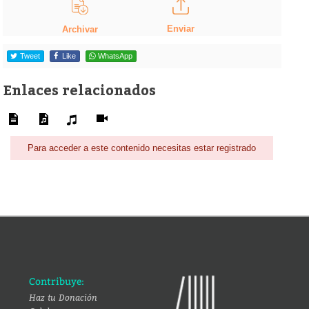
Enviar
Archivar
Tweet
Like
WhatsApp
Enlaces relacionados
Para acceder a este contenido necesitas estar registrado
Contribuye:
Haz tu Donación