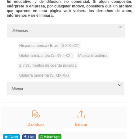
fin educativo y de difusión, no comercial. Si algún compositor,
intérprete o empresa, por cualquier motivo, considera que un archivo
que aparece en esta página web vulnera los derechos de autor,
infórmenos y se eliminará.
Etiquetas
Hispanoamérica / Brasil (S.XIX-XXI)
Guitarra Española (S. XVIII-XXI)
Música Brasileña
2 Instrumentos de cuerda pulsada
Guitarra moderna (S. XIX-XX)
Idioma
Enviar
Archivar
Tweet
Like
WhatsApp