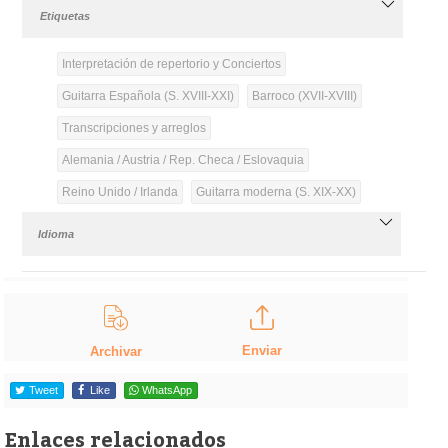
Etiquetas
Interpretación de repertorio y Conciertos
Guitarra Española (S. XVIII-XXI)
Barroco (XVII-XVIII)
Transcripciones y arreglos
Alemania / Austria / Rep. Checa / Eslovaquia
Reino Unido / Irlanda
Guitarra moderna (S. XIX-XX)
Idioma
Enviar
Archivar
Tweet
Like
WhatsApp
Enlaces relacionados