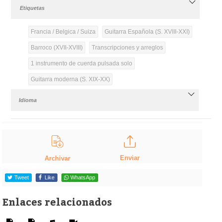
Etiquetas
Francia / Belgica / Suiza
Guitarra Española (S. XVIII-XXI)
Barroco (XVII-XVIII)
Transcripciones y arreglos
1 instrumento de cuerda pulsada solo
Guitarra moderna (S. XIX-XX)
Idioma
Enviar
Archivar
Tweet
Like
WhatsApp
Enlaces relacionados