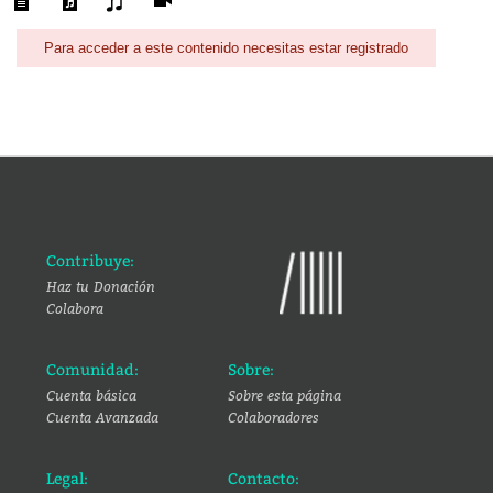
Para acceder a este contenido necesitas estar registrado
Contribuye:
Haz tu Donación
Colabora
Comunidad:
Sobre:
Cuenta básica
Sobre esta página
Cuenta Avanzada
Colaboradores
Legal:
Contacto: